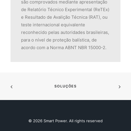
são comprovados mediante apresentação
de Relatório Técnico Experimental (ReTEx)
e Resultado de Avalição Técnica (RAT), ou
teste internacional equivalente
reconhecido pelas autoridades brasileiras,
para o nível de proteção balística, de
acordo com a Norma ABNT NBR 15000-2.
SOLUÇÕES
© 2026 Smart Power. All rights reserved